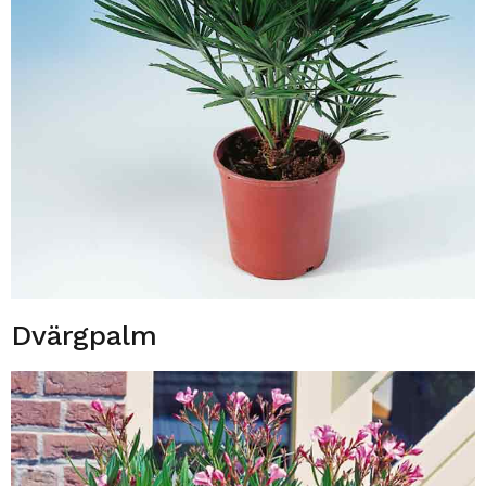
Dvärgpalm