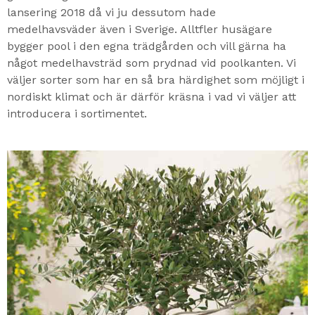
lansering 2018 då vi ju dessutom hade
medelhavsväder även i Sverige. Alltfler husägare
bygger pool i den egna trädgården och vill gärna ha
något medelhavsträd som prydnad vid poolkanten. Vi
väljer sorter som har en så bra härdighet som möjligt i
nordiskt klimat och är därför kräsna i vad vi väljer att
introducera i sortimentet.