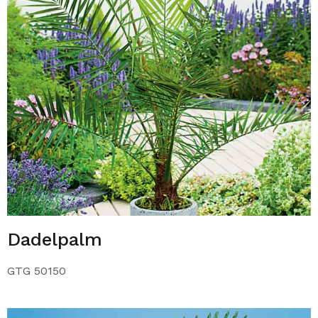
Dadelpalm
GTG 50150