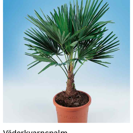
Väderkvarnspalm