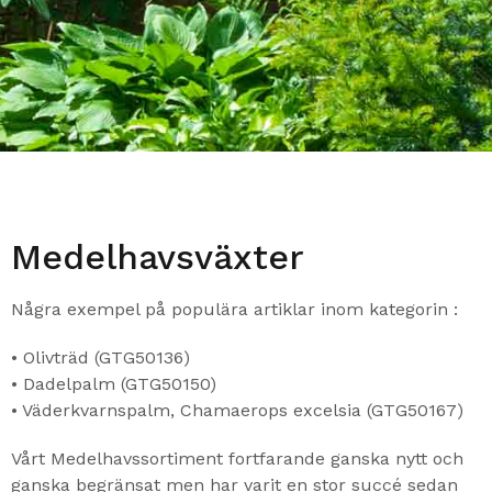
Medelhavsväxter
Några exempel på populära artiklar inom kategorin :
• Olivträd (GTG50136)
• Dadelpalm (GTG50150)
• Väderkvarnspalm, Chamaerops excelsia (GTG50167)
Vårt Medelhavssortiment fortfarande ganska nytt och
ganska begränsat men har varit en stor succé sedan