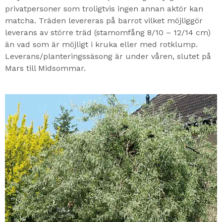
privatpersoner som troligtvis ingen annan aktör kan
matcha. Träden levereras på barrot vilket möjliggör
leverans av större träd (stamomfång 8/10 – 12/14 cm)
än vad som är möjligt i kruka eller med rotklump.
Leverans/planteringssäsong är under våren, slutet på
Mars till Midsommar.