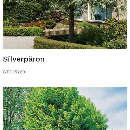
Silverpäron
GTG15269