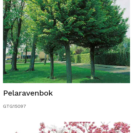
Pelaravenbok
GTG15097