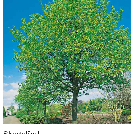
Skogslind