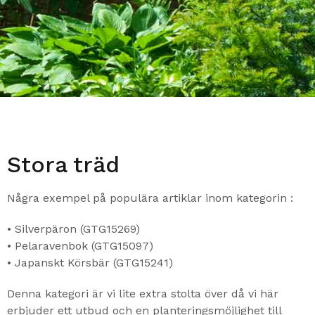
Stora träd
Några exempel på populära artiklar inom kategorin :
• Silverpäron (GTG15269)
• Pelaravenbok (GTG15097)
• Japanskt Körsbär (GTG15241)
Denna kategori är vi lite extra stolta över då vi här
erbjuder ett utbud och en planteringsmöjlighet till